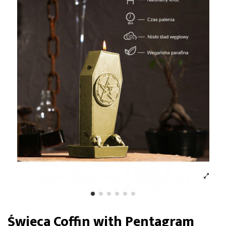
Świeca Coffin with Pentagram