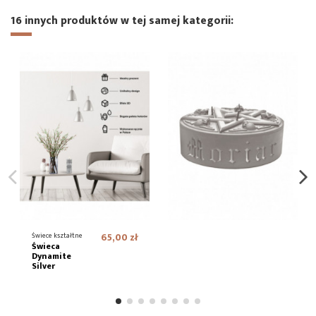
16 innych produktów w tej samej kategorii:
Świece kształtne
65,00 zł
Świeca
Dynamite
Silver