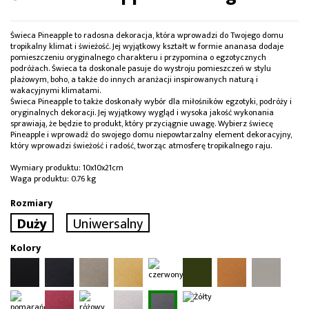
Świeca Pineapple to radosna dekoracja, która wprowadzi do Twojego domu
tropikalny klimat i świeżość. Jej wyjątkowy kształt w formie ananasa dodaje
pomieszczeniu oryginalnego charakteru i przypomina o egzotycznych
podróżach. Świeca ta doskonale pasuje do wystroju pomieszczeń w stylu
plażowym, boho, a także do innych aranżacji inspirowanych naturą i
wakacyjnymi klimatami.
Świeca Pineapple to także doskonały wybór dla miłośników egzotyki, podróży i
oryginalnych dekoracji. Jej wyjątkowy wygląd i wysoka jakość wykonania
sprawiają, że będzie to produkt, który przyciągnie uwagę. Wybierz świecę
Pineapple i wprowadź do swojego domu niepowtarzalny element dekoracyjny,
który wprowadzi świeżość i radość, tworząc atmosferę tropikalnego raju.
Wymiary produktu: 10x10x21cm
Waga produktu: 0.76 kg
Rozmiary
Duży
Uniwersalny
Kolory