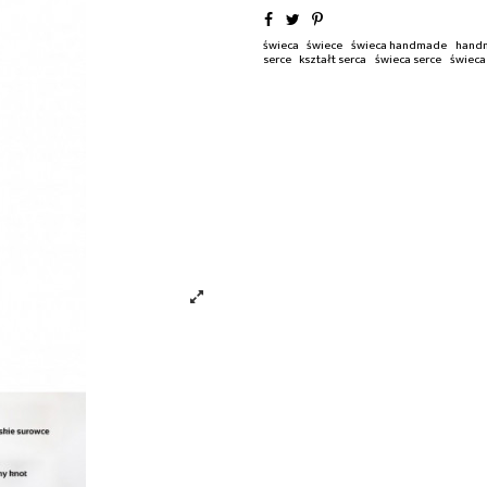
świeca
świece
świeca handmade
hand
serce
kształt serca
świeca serce
świeca 