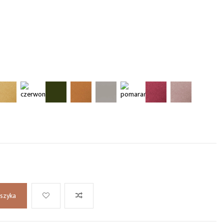
oszyka