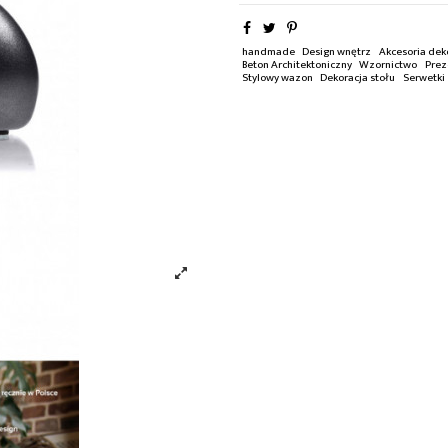
handmade
Design wnętrz
Akcesoria dek
Beton Architektoniczny
Wzornictwo
Prez
Stylowy wazon
Dekoracja stołu
Serwetki