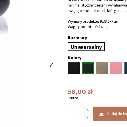
minimalistyczny design i wyrafinow
swojego stołu element, który emanu
Wymiary produktu: 9x13,5x7cm
Waga produktu: 0.34 kg
Rozmiary
Uniwersalny
Kolory
58,00 zł
Brutto
Dodaj do k