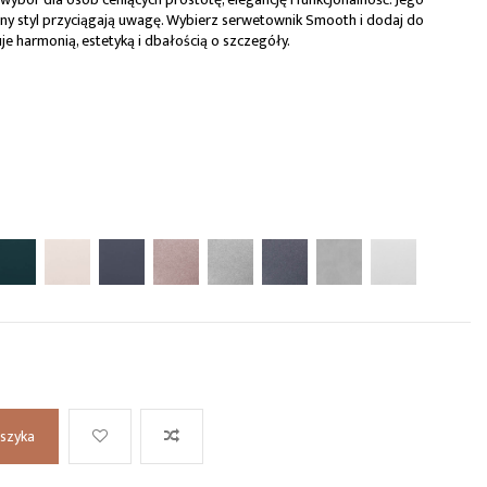
any styl przyciągają uwagę. Wybierz serwetownik Smooth i dodaj do
je harmonią, estetyką i dbałością o szczegóły.
oszyka