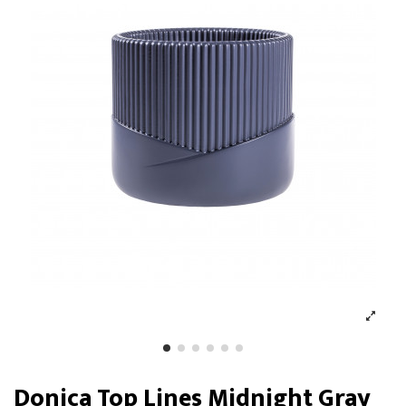
Donica Top Lines Midnight Gray