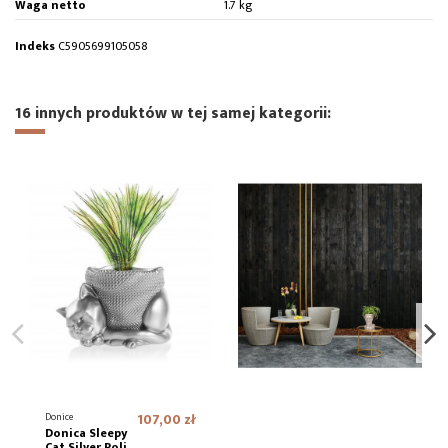
Waga netto
1.7 kg
Indeks
C5905699105058
16 innych produktów w tej samej kategorii:
Donice
107,00 zł
Donica Sleepy
Cat Silver Poli