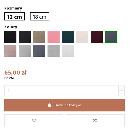
Rozmiary
12 cm
18 cm
Kolory
65,00 zł
Brutto
Dodaj do koszyka