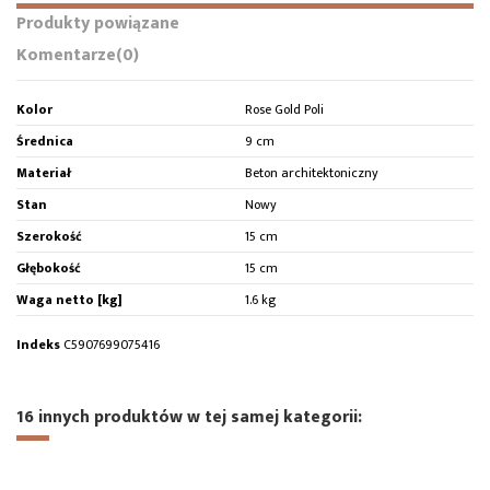
Produkty powiązane
Komentarze
(0)
Kolor
Rose Gold Poli
Średnica
9 cm
Materiał
Beton architektoniczny
Stan
Nowy
Szerokość
15 cm
Głębokość
15 cm
Waga netto [kg]
1.6 kg
Indeks
C5907699075416
16 innych produktów w tej samej kategorii: