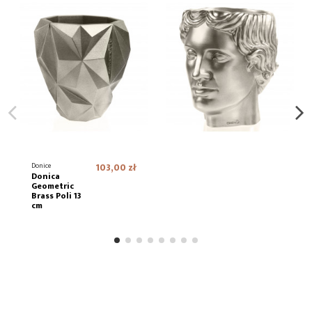
Donice
103,00 zł
Donica
Geometric
Brass Poli 13
cm