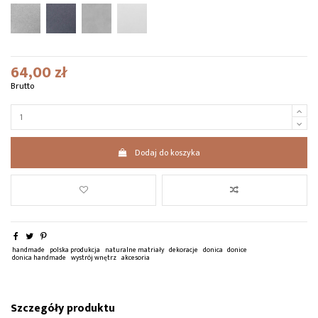
64,00 zł
Brutto
Dodaj do koszyka
handmade
polska produkcja
naturalne matriały
dekoracje
donica
donice
donica handmade
wystrój wnętrz
akcesoria
Szczegóły produktu