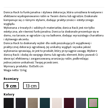
Donica Rack to funkcjonalna i stylowa dekoracja, która umożliwia kreatywne i
efektowne wyeksponowanie roślin w Twoim domu lub ogrodzie. Doskonale
komponuje się z różnymi stylami, dodając praktyczności i estetycznego
wyglądu.
Wykonana z trwałych i solidnych materiałów, donica Rack jest nie tylko
estetyczna, ale również funkcjonalna. Donica ta doskonale prezentuje się w
domu, na tarasie, w ogrodzie czy na balkonie, dodając wyrazistego charakteru
i stylowego akcentu.
Donica Rack to doskonały wybór dla osób poszukujących wyjątkowej i
praktycznej dekoracji ogrodowej. Jej unikalny wygląd i wysoka jakość
wykonania sprawiają, że jest to produkt, który przyciągnie uwagę. Wybierz
donicę Rack i dodaj do swojego domu lub ogrodu element, który pozwoli Ci
stworzyć efektowną i zorganizowaną aranżację roślin, podkreślając
jednocześnie unikalność Twojej przestrzeni.
Wymiary produktu: 15x15x16 cm
Waga netto: 1,6 kg
Rozmiary
9 cm
13 cm
Kolory