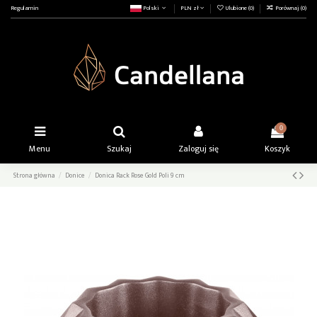
Regulamin
Polski
PLN zł
Ulubione (
0
)
Porównaj (
0
)
0
Menu
Szukaj
Zaloguj się
Koszyk
Strona główna
Donice
Donica Rack Rose Gold Poli 9 cm