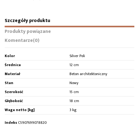
Szczegóły produktu
Produkty powiązane
Komentarze
(0)
Kolor
Silver Poli
Średnica
12 cm
Materiał
Beton architektoniczny
Stan
Nowy
Szerokość
15 cm
Głębokość
18 cm
Waga netto [kg]
3 kg
Indeks
C5907699078820