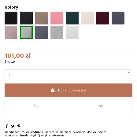
Kolory
101,00 zł
Brutto
Dodaj do koszyka
handmade
polska produkcja
naturalne matriały
dekoracje
donica
donice
donica handmade
wystrój wnętrz
akcesoria