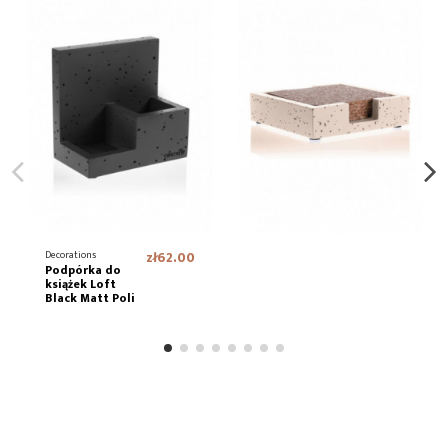
Decorations
zł62.00
Podpórka do
książek Loft
Black Matt Poli