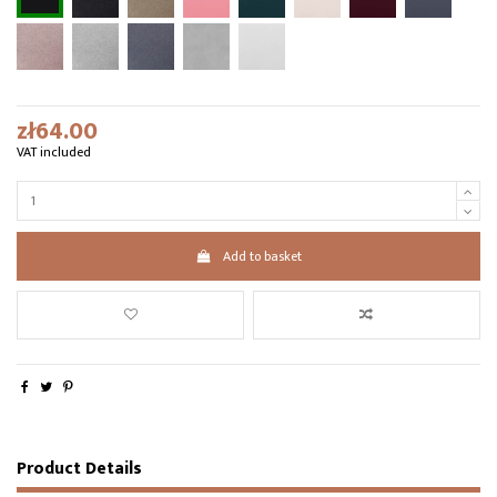
zł64.00
VAT included
Add to basket
Product Details