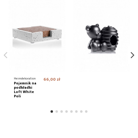
Heimdekoration
66,00 zł
Pojemnik na
podkładki
Loft White
Poli