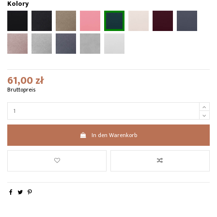
Kolory
61,00 zł
Bruttopreis
In den Warenkorb