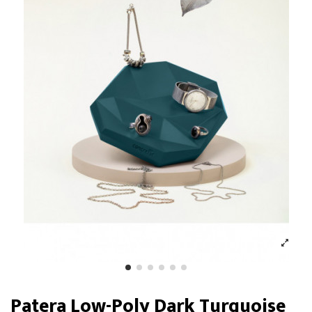
Patera Low-Poly Dark Turquoise