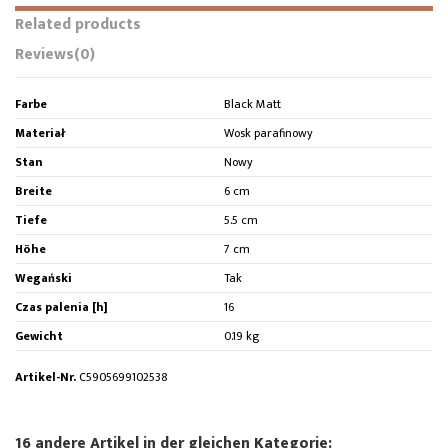
Related products
Reviews
(0)
Farbe
Black Matt
Materiał
Wosk parafinowy
Stan
Nowy
Breite
6 cm
Tiefe
5.5 cm
Höhe
7 cm
Wegański
Tak
Czas palenia [h]
16
Gewicht
0.19 kg
Artikel-Nr.
C5905699102538
16 andere Artikel in der gleichen Kategorie: