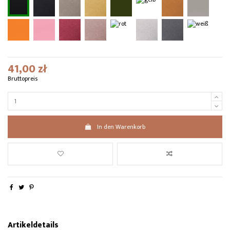
41,00 zł
Bruttopreis
In den Warenkorb
Artikeldetails