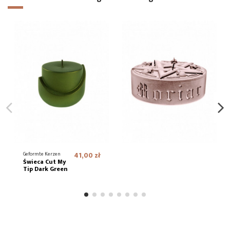
Geformte Kerzen
41,00 zł
Świeca Cut My
Tip Dark Green